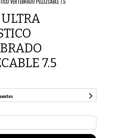
TICO VERTEBRADO PELLIZCABLE 7.5
 ULTRA
STICO
EBRADO
CABLE 7.5
cuentos