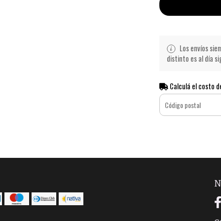
Los envíos siem
distinto es al día s
Calculá el costo d
N