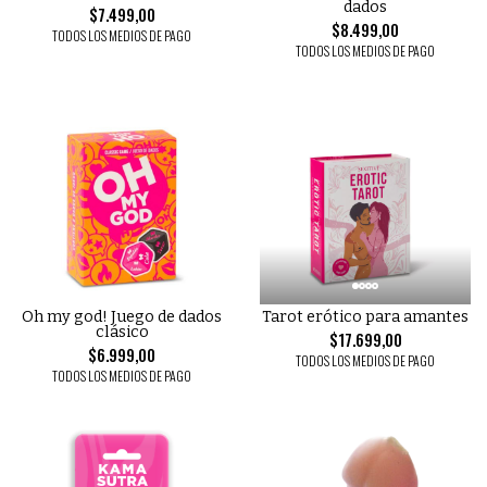
dados
$7.499,00
$8.499,00
TODOS LOS MEDIOS DE PAGO
TODOS LOS MEDIOS DE PAGO
Oh my god! Juego de dados
Tarot erótico para amantes
clásico
$17.699,00
$6.999,00
TODOS LOS MEDIOS DE PAGO
TODOS LOS MEDIOS DE PAGO