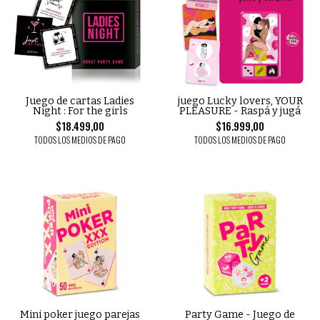
Juego de cartas Ladies
juego Lucky lovers, YOUR
Night : For the girls
PLEASURE - Raspá y jugá
$18.499,00
$16.999,00
TODOS LOS MEDIOS DE PAGO
TODOS LOS MEDIOS DE PAGO
Mini poker juego parejas
Party Game - Juego de