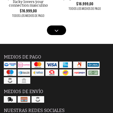
lucky lovers your
$16.999,00
connection masculino
TODOS LOS MEDIOS DE PAGO
$16.999,00
TODOS LOS MEDIOS DE PAGO
MEDIOS DE PAGO
MEDIOS DE ENVÍO
NUESTRAS REDES SOCIALES