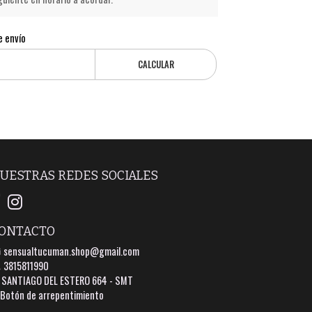
e envío
CALCULAR
UESTRAS REDES SOCIALES
ONTACTO
sensualtucuman.shop@gmail.com
3815811990
SANTIAGO DEL ESTERO 664 - SMT
Botón de arrepentimiento