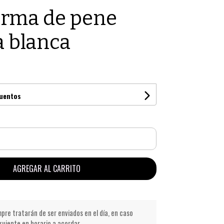
orma de pene
 blanca
cuentos
AGREGAR AL CARRITO
pre tratarán de ser enviados en el día, en caso
iguiente en horario a acordar.